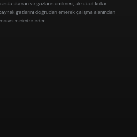
ında duman ve gazların emilmesi, akrobot kollar
i, kaynak gazlarını doğrudan emerek çalışma alanından
lmasını minimize eder.