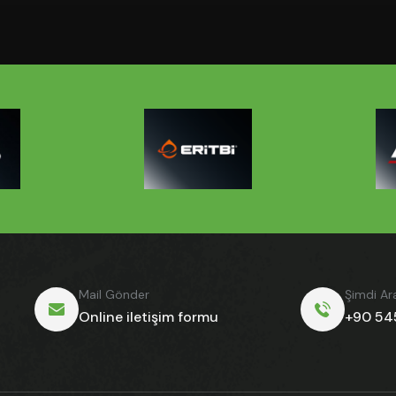
Mail Gönder
Şimdi Ar
Online iletişim formu
+90 54