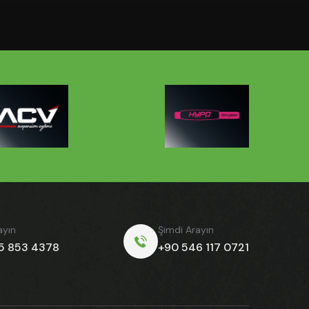
ayın
Şimdi Arayın
5 853 4378
+90 546 117 0721