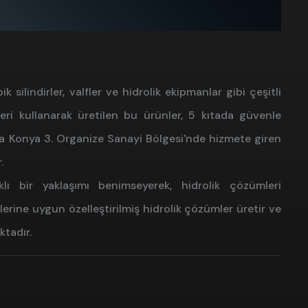
 silindirler, valfler ve hidrolik ekipmanlar gibi çeşitli
leri kullanarak üretilen bu ürünler, 5 kıtada güvenle
ında Konya 3. Organize Sanayi Bölgesi'nde hizmete giren
.
ı bir yaklaşımı benimseyerek, hidrolik çözümleri
erine uygun özelleştirilmiş hidrolik çözümler üretir ve
tadır.