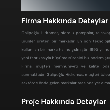
Firma Hakkında Detaylar
Galipoğlu Hidromas, hidrolik pompalar, teleskopik
ürünler üreten bir markadır. En son teknoloji
kullanılan bir marka haline gelmiştir. 1995 yıl
yeni fabrikasıyla büyüme sürecini hızlandırmıştır
Firma, müşteri memnuniyeti ve kalite odakl
sunmaktadır. Galipoğlu Hidromas, müşteri talepl
sektörde önde gelen markalar arasında yer almak
Proje Hakkında Detaylar