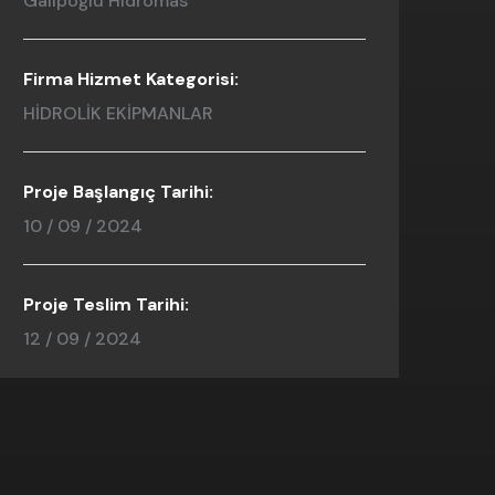
Galipoğlu Hidromas
Firma Hizmet Kategorisi:
HİDROLİK EKİPMANLAR
Proje Başlangıç Tarihi:
10 / 09 / 2024
Proje Teslim Tarihi:
12 / 09 / 2024