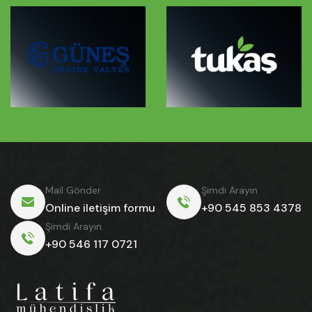
Mail Gönder
Şimdi Arayın
Online iletişim formu
+90 545 853 4378
Şimdi Arayın
+90 546 117 0721