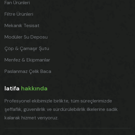
Fan Ürünleri
Filtre Ürünleri
Mekanik Tesisat
Modüler Su Deposu
Çöp & Çamaşır Şutu
Menfez & Ekipmanlar
Paslanmaz Çelik Baca
latifa
hakkında
Profesyonel ekibimizle birlikte, tüm süreçlerimizde
şeffaflık, güvenilirlik ve sürdürülebilirlik ilkelerine sadık
kalarak hizmet veriyoruz.