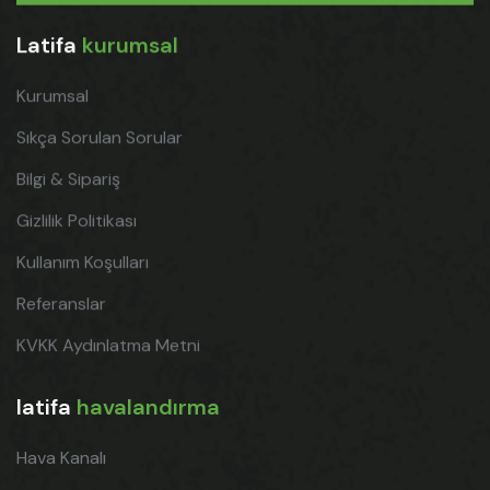
Latifa
kurumsal
Kurumsal
Sıkça Sorulan Sorular
Bilgi & Sipariş
Gizlilik Politikası
Kullanım Koşulları
Referanslar
KVKK Aydınlatma Metni
latifa
havalandırma
Hava Kanalı